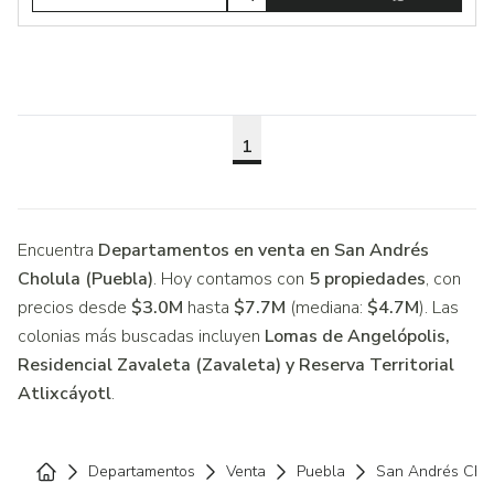
1
Encuentra
Departamentos en venta en San Andrés
Cholula (Puebla)
. Hoy contamos con
5 propiedades
, con
precios desde
$3.0M
hasta
$7.7M
(mediana:
$4.7M
). Las
colonias más buscadas incluyen
Lomas de Angelópolis,
Residencial Zavaleta (Zavaleta) y Reserva Territorial
Atlixcáyotl
.
Departamentos
Venta
Puebla
San Andrés Cho