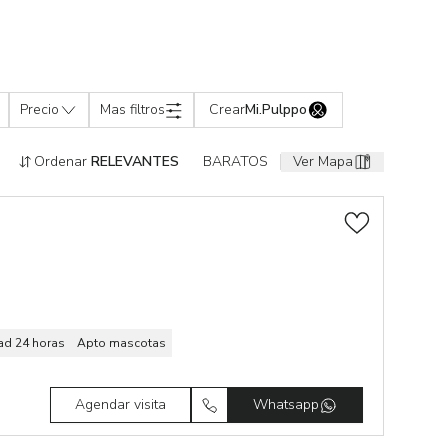
Precio
Mas filtros
Crear
Mi.Pulppo
Ordenar
RELEVANTES
BARATOS
Ver Mapa
ad 24 horas
Apto mascotas
Agendar visita
Whatsapp