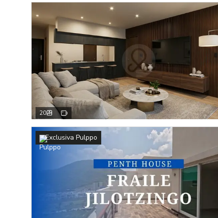
20
Exclusiva Pulppo