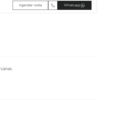
Agendar visita
Whatsapp
rcanas.