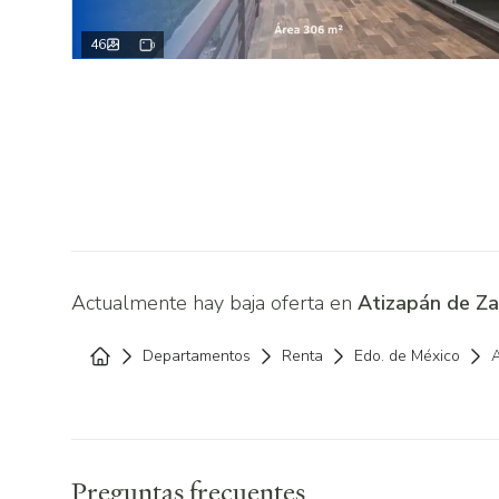
46
Actualmente hay baja oferta en
Atizapán de Za
Departamentos
Renta
Edo. de México
Home
Preguntas frecuentes