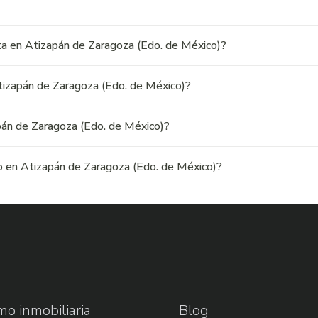
ta en Atizapán de Zaragoza (Edo. de México)?
tizapán de Zaragoza (Edo. de México)?
pán de Zaragoza (Edo. de México)?
 en Atizapán de Zaragoza (Edo. de México)?
o inmobiliaria
Blog