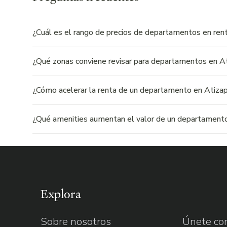
¿Cuál es el rango de precios de departamentos en ren
¿Qué zonas conviene revisar para departamentos en A
¿Cómo acelerar la renta de un departamento en Atiza
¿Qué amenities aumentan el valor de un departamento
Explora
Sobre nosotros
Únete com