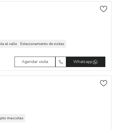
sta al valle
Estacionamiento de visitas
Agendar visita
Whatsapp
pto mascotas